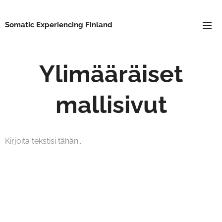
Somatic Experiencing Finland
Ylimääräiset
mallisivut
Kirjoita tekstisi tähän...